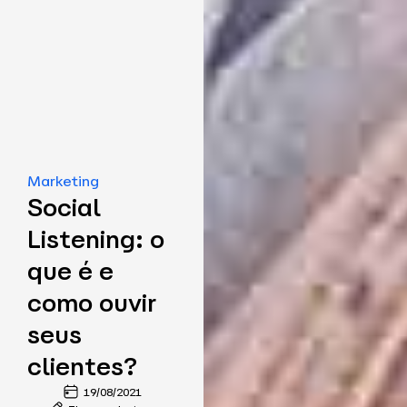
Marketing
Social
Listening: o
que é e
como ouvir
seus
clientes?
19/08/2021