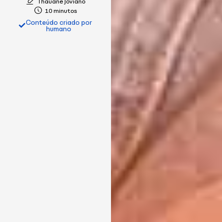
Thauane Joviano
10 minutos
Conteúdo criado por
humano