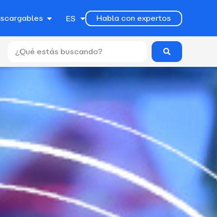
EN
escargables
Habla con expertos
ES
PT