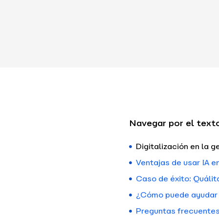
Navegar por el text
Digitalización en la g
Ventajas de usar IA en
Caso de éxito: Quálita
¿Cómo puede ayudar B
Preguntas frecuentes 