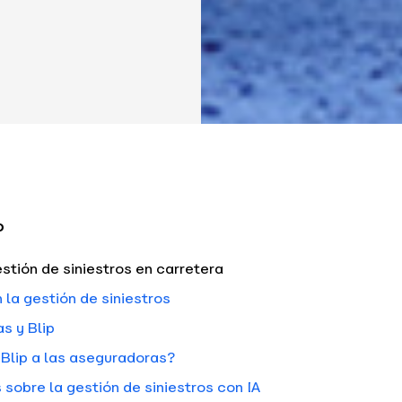
o
estión de siniestros en carretera
 la gestión de siniestros
s y Blip
lip a las aseguradoras?
sobre la gestión de siniestros con IA