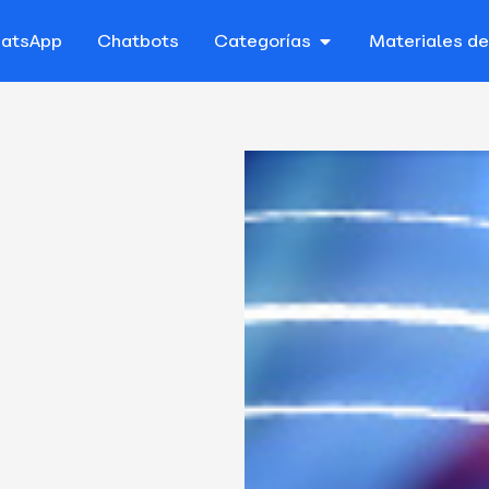
atsApp
Chatbots
Categorías
Materiales d