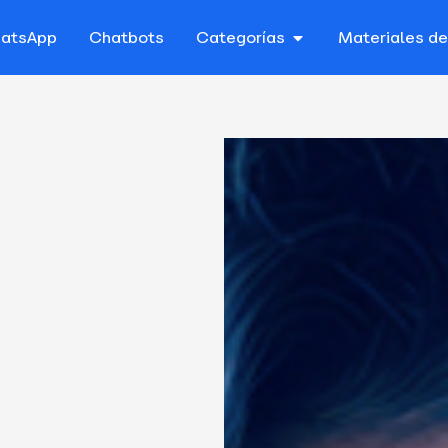
atsApp
Chatbots
Categorías
Materiales d