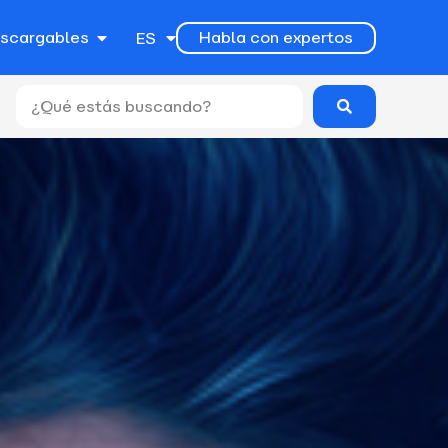
EN
escargables
Habla con expertos
ES
PT