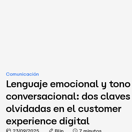
Comunicación
Lenguaje emocional y tono
conversacional: dos claves
olvidadas en el customer
experience digital
23/09/2025
Blip
7 minutos