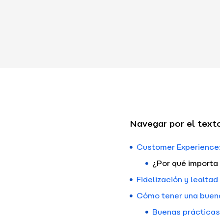
Navegar por el text
Customer Experience:
¿Por qué importa
Fidelización y lealtad
Cómo tener una buena
Buenas prácticas