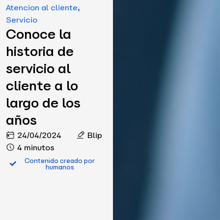
Atencion al cliente
,
Servicio
Conoce la
historia de
servicio al
cliente a lo
largo de los
años
24/04/2024
Blip
4 minutos
Contenido creado por
humanos