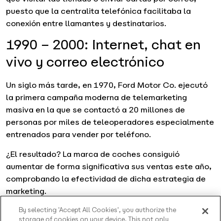
puesto que la centralita telefónica facilitaba la
conexión entre llamantes y destinatarios.
1990 – 2000: Internet, chat en
vivo y correo electrónico
Un siglo más tarde, en 1970, Ford Motor Co. ejecutó
la primera campaña moderna de telemarketing
masiva en la que se contactó a 20 millones de
personas por miles de teleoperadores especialmente
entrenados para vender por teléfono.
¿El resultado? La marca de coches consiguió
aumentar de forma significativa sus ventas este año,
comprobando la efectividad de dicha estrategia de
marketing.
Culmina la década del 1980 con un gran aire
By selecting 'Accept All Cookies', you authorize the
storage of cookies on your device. This not only