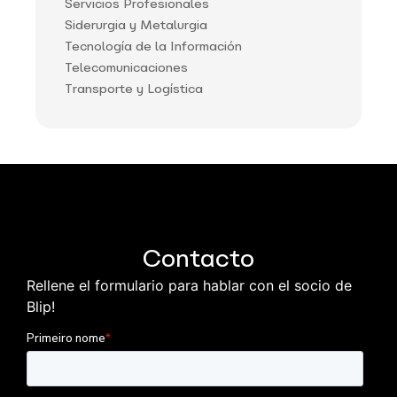
Servicios Profesionales
Siderurgia y Metalurgia
Tecnología de la Información
Telecomunicaciones
Transporte y Logística
Contacto
Rellene el formulario para hablar con el socio de
Blip!