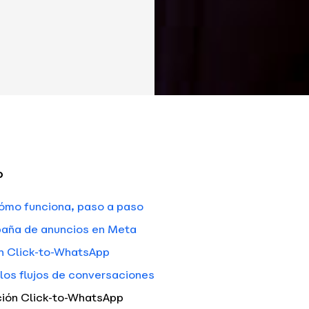
o
ómo funciona, paso a paso
mpaña de anuncios en Meta
ón Click-to-WhatsApp
los flujos de conversaciones
pción Click-to-WhatsApp