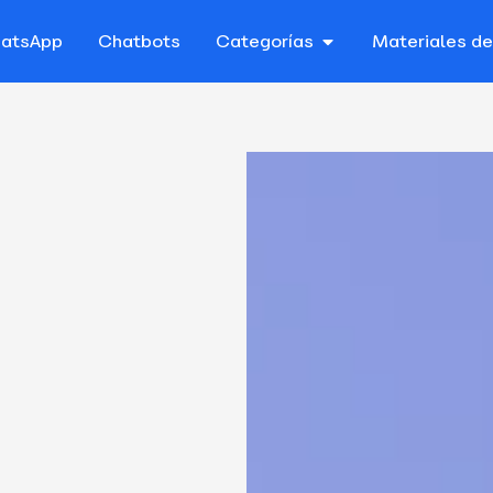
atsApp
Chatbots
Categorías
Materiales d