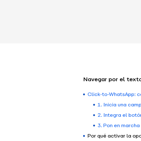
Navegar por el text
Click-to-WhatsApp: c
1. Inicia una ca
2. Integra el bot
3. Pon en marcha 
Por qué activar la o