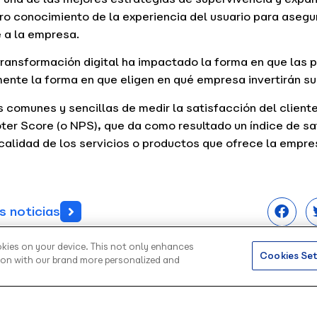
o conocimiento de la experiencia del usuario para asegu
e a la empresa.
ransformación digital ha impactado la forma en que las 
ente la forma en que eligen en qué empresa invertirán su
comunes y sencillas de medir la satisfacción del cliente 
r Score (o NPS), que da como resultado un índice de sat
calidad de los servicios o productos que ofrece la empre
s noticias
okies on your device. This not only enhances
Cookies Set
tion with our brand more personalized and