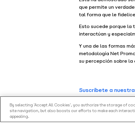
que permite un verdader
tal forma que le fidelic
Esto sucede porque la t
interactúan y especialm
Y una de las formas más 
metodología Net Promote
su percepción sobre la 
Suscríbete a nuestra
By selecting 'Accept All Cookies', you authorize the storage of co
site navigation, but also boosts our efforts to make each interac
appealing.