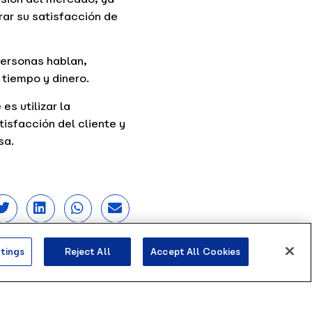
rar su satisfacción de
personas hablan,
 tiempo y dinero.
es utilizar la
isfacción del cliente y
sa.
tings
Reject All
Accept All Cookies