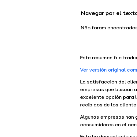
Navegar por el text
Não foram encontrados
Este resumen fue tradu
Ver versión original co
La satisfacción del cli
empresas que buscan al
excelente opción para 
recibidos de los cliente
Algunas empresas han g
consumidores en el cen
Esta ha demostrado ser