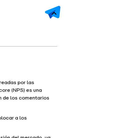
oreadas por las
core (NPS) es una
n de los comentarios
locar a los
nsión del mercado, ya