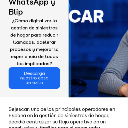
WhatsApp y
Blip
¿Cómo digitalizar la
gestión de siniestros
de hogar para reducir
llamadas, acelerar
procesos y mejorar la
experiencia de todos
los implicados?
Descarga
nuestro caso
de éxito
Sejescar, uno de los principales operadores en
España en la gestión de siniestros de hogar,
decidió centralizar su flujo operativo en un