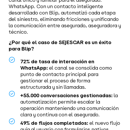
canal único y familiar para el asegurado:
WhatsApp. Con un contacto inteligente
desarrollado con Blip, automatizó cada etapa
del siniestro, eliminando fricciones y unificando
la comunicación entre asegurado, aseguradora y
técnico.
¿Por qué el caso de SEJESCAR es un éxito
para Blip?
72% de tasa de interacción en
WhatsApp:
el canal se consolida como
punto de contacto principal para
gestionar el proceso de forma
estructurada y sin llamadas.
+55.000 conversaciones gestionadas:
la
automatización permite escalar la
operación manteniendo una comunicación
clara y continua con el asegurado.
49% de flujos completados:
el nuevo flujo
guía al usuario con formularios nativos