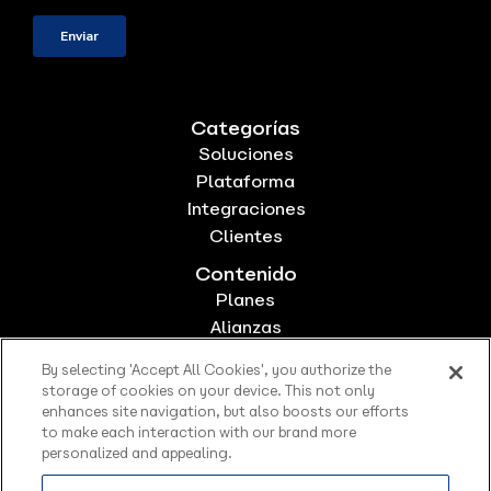
Categorías
Soluciones
Plataforma
Integraciones
Clientes
Contenido
Planes
Alianzas
Sobre Nosotros
By selecting 'Accept All Cookies', you authorize the
Trabaja con nosotros
storage of cookies on your device. This not only
Sitemap
enhances site navigation, but also boosts our efforts
to make each interaction with our brand more
personalized and appealing.