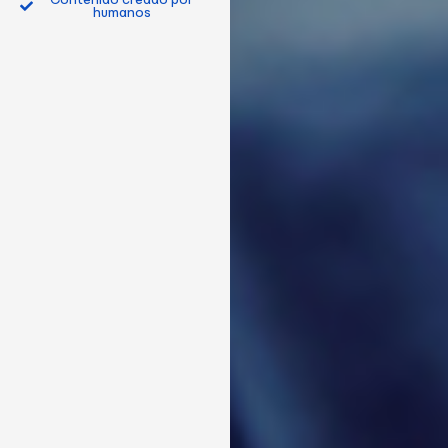
humanos