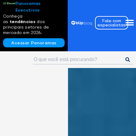
Panoramas
Executivos
Conheça
Fale com
as
tendências
dos
especialistas
principais setores de
mercado em 2026.
Acessar Panoramas