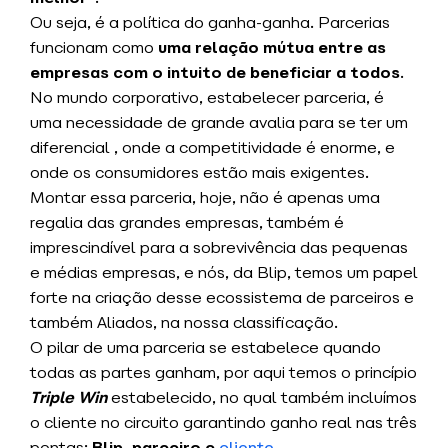
Ou seja, é a política do ganha-ganha. Parcerias
funcionam como
uma relação mútua entre as
empresas com o intuito de beneficiar a todos
.
No mundo corporativo, estabelecer parceria, é
uma necessidade de grande avalia para se ter um
diferencial , onde a competitividade é enorme, e
onde os consumidores estão mais exigentes.
Montar essa parceria, hoje, não é apenas uma
regalia das grandes empresas, também é
imprescindível para a sobrevivência das pequenas
e médias empresas, e nós, da Blip, temos um papel
forte na criação desse ecossistema de parceiros e
também Aliados, na nossa classificação.
O pilar de uma parceria se estabelece quando
todas as partes ganham, por aqui temos o princípio
Triple Win
estabelecido, no qual também incluímos
o cliente no circuito garantindo ganho real nas três
pontas:
Blip, parceiro e
cliente
.