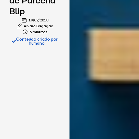
de Parceria
Blip
19/02/2018
Álvaro Brigagão
5 minutos
Conteúdo criado por
humano