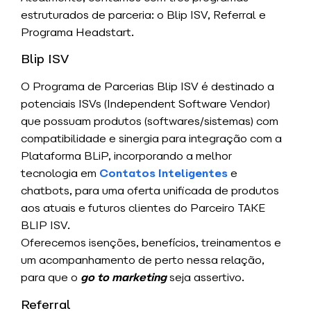
estruturados de parceria: o Blip ISV, Referral e
Programa Headstart.
Blip ISV
O Programa de Parcerias Blip ISV é destinado a
potenciais ISVs (Independent Software Vendor)
que possuam produtos (softwares/sistemas) com
compatibilidade e sinergia para integração com a
Plataforma BLiP, i
ncorporando a melhor
tecnologia em
Contatos Inteligentes
e
chatbots, para uma oferta unificada de produtos
aos atuais e futuros clientes do Parceiro TAKE
BLIP ISV.
Oferecemos isenções, benefícios, treinamentos e
um acompanhamento de perto nessa relação,
para que o
go to marketing
seja assertivo.
Referral