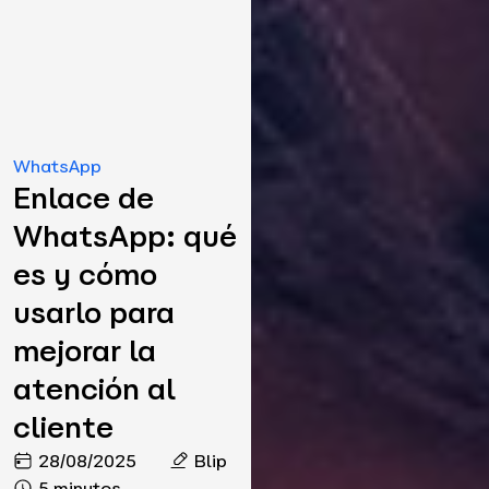
WhatsApp
Enlace de
WhatsApp: qué
es y cómo
usarlo para
mejorar la
atención al
cliente
28/08/2025
Blip
5 minutos