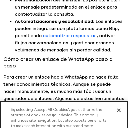
un mensaje predeterminado en el enlace para
contextualizar la consulta.
Automatizaciones y escalabilidad:
Los enlaces
pueden integrarse con plataformas como Blip,
permitiendo
automatizar respuestas
, activar
flujos conversacionales y gestionar grandes
volúmenes de mensajes sin perder calidad.
Cómo crear un enlace de WhatsApp paso a
paso
Para crear un enlace hacia WhatsApp no hace falta
tener conocimientos técnicos. Aunque se puede
hacer manualmente, es mucho más fácil usar un
generador de enlaces. Algunas de estas herramientas
son
wa.link
y
Postcron
. Aquí simplemente hay que
By selecting 'Accept All Cookies', you authorize the
escribir el número de teléfono, personalizar el
storage of cookies on your device. This not only
mensaje de bienvenida y listo. Solo queda copiar el
enhances site navigation, but also boosts our efforts
to make each interaction with our brand more
enlace generado y pegarlo donde se quiera publicar.