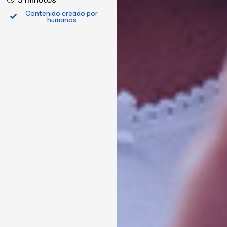
Contenido creado por
humanos