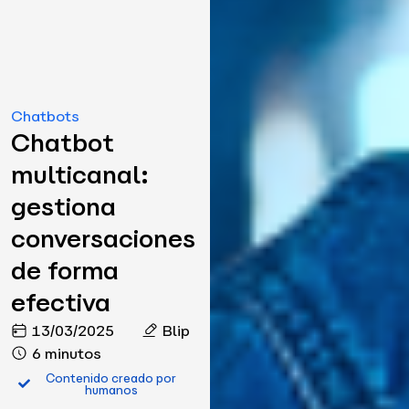
Chatbots
Chatbot
multicanal:
gestiona
conversaciones
de forma
efectiva
13/03/2025
Blip
6 minutos
Contenido creado por
humanos