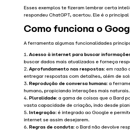
Esses exemplos te fizeram lembrar certa intelig
respondeu ChatGPT, acertou. Ele é o principal 
Como funciona o Goog
A ferramenta algumas funcionalidades principai
Acesso à internet para buscar informaçõe
buscar dados mais atualizados e forneça resp
Aprofundamento nas respostas
: em razão
entregar respostas com detalhes, além de sol
Reprodução de conversa humana
: a ferra
humano, propiciando interações mais naturais.
Pluralidade
: a gama de coisas que o Bard po
vasta capacidade de criação, indo desde plan
Integração
: é integrado ao Google e permi
internet se assim desejarem.
Regras de conduta
: o Bard não devolve resp