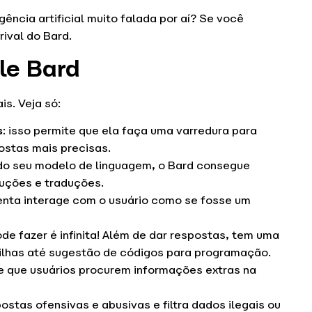
ência artificial muito falada por aí? Se você
rival do Bard.
le Bard
s. Veja só:
s
: isso permite que ela faça uma varredura para
ostas mais precisas.
 do seu modelo de linguagem, o Bard consegue
uções e traduções.
menta interage com o usuário como se fosse um
de fazer é infinita! Além de dar respostas, tem uma
ilhas até sugestão de códigos para programação.
te que usuários procurem informações extras na
ostas ofensivas e abusivas e filtra dados ilegais ou