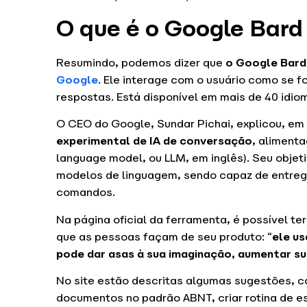
O que é o Google Bard
Resumindo, podemos dizer que
o Google Bard é
Google
. Ele interage com o usuário como se
respostas. Está disponível em mais de 40 idiom
O CEO do Google, Sundar Pichai, explicou, em
experimental de IA de conversação
, aliment
language model, ou LLM, em inglês). Seu objeti
modelos de linguagem, sendo capaz de entrega
comandos.
Na página oficial da ferramenta, é possível te
que as pessoas façam de seu produto: “
ele us
pode dar asas à sua imaginação, aumentar sua
No site estão descritas algumas sugestões, c
documentos no padrão ABNT, criar rotina de 