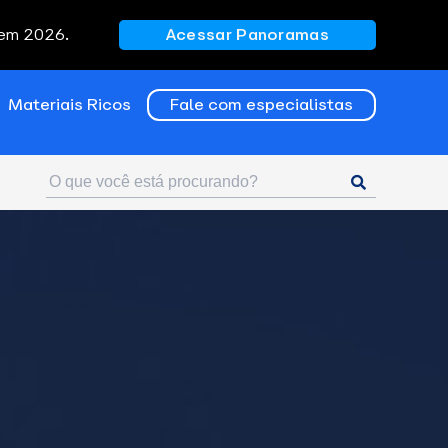
 em 2026.
Acessar Panoramas
Materiais Ricos
Fale com especialistas