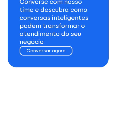
Converse com nosso
time e descubra como
conversas inteligentes
podem transformar o
atendimento do seu
negócio
Conversar agora