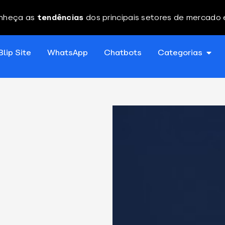
nheça as
tendências
dos principais setores de mercado
Blip Site
WhatsApp
Chatbots
Categorias