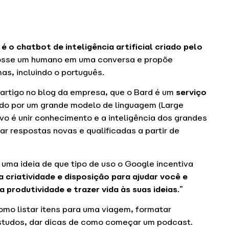
 o chatbot de inteligência artificial criado pelo
 fosse um humano em uma conversa e propõe
as, incluindo o português.
 artigo no blog da empresa, que o Bard é um
serviço
ado por um grande modelo de linguagem (Large
vo é unir conhecimento e a inteligência dos grandes
r respostas novas e qualificadas a partir de
r uma ideia de que tipo de uso o Google incentiva
a criatividade e disposição para ajudar você e
 produtividade e trazer vida às suas ideias
.”
omo listar itens para uma viagem, formatar
estudos, dar dicas de como começar um podcast.