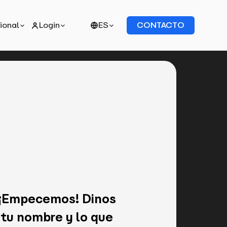
cional
Login
ES
CONTACTO
¡Empecemos! Dinos
tu nombre y lo que