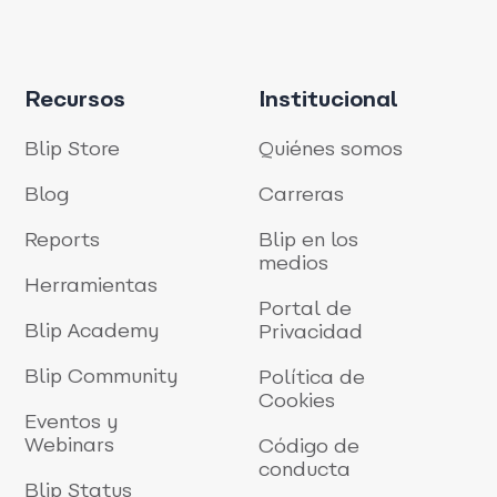
Recursos
Institucional
Blip Store
Quiénes somos
Blog
Carreras
Reports
Blip en los
medios
Herramientas
Portal de
Blip Academy
Privacidad
Blip Community
Política de
Cookies
Eventos y
Webinars
Código de
conducta
Blip Status