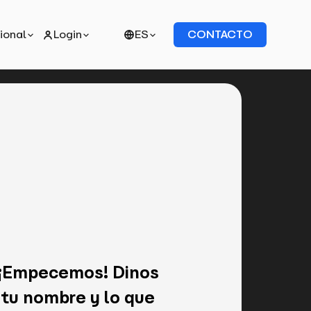
cional
Login
ES
CONTACTO
¡Empecemos! Dinos
tu nombre y lo que