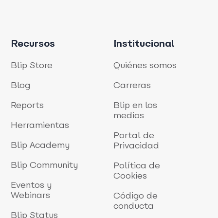
Recursos
Institucional
Blip Store
Quiénes somos
Blog
Carreras
Reports
Blip en los
medios
Herramientas
Portal de
Blip Academy
Privacidad
Blip Community
Política de
Cookies
Eventos y
Webinars
Código de
conducta
Blip Status