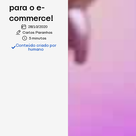
para o e-
commerce!
28/10/2020
Carlos Paranhos
5 minutos
Conteúdo criado por
humano