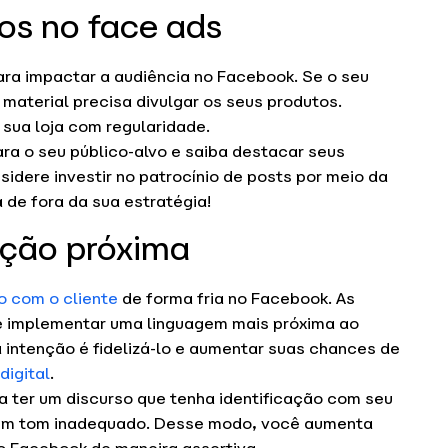
os no face ads
ara impactar a audiência no Facebook. Se o seu
material precisa divulgar os seus produtos.
a sua loja com regularidade.
ra o seu público-alvo e saiba destacar seus
sidere investir no patrocínio de posts por meio da
de fora da sua estratégia!
ção próxima
o com o cliente
de forma fria no Facebook. As
e implementar uma linguagem mais próxima ao
a intenção é fidelizá-lo e aumentar suas chances de
digital
.
a ter um discurso que tenha identificação com seu
 um tom inadequado. Desse modo, você aumenta