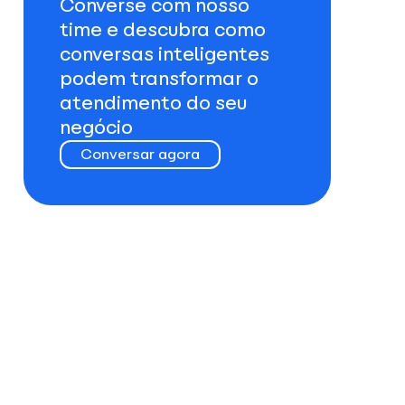
Converse com nosso
time e descubra como
conversas inteligentes
podem transformar o
atendimento do seu
negócio
Conversar agora