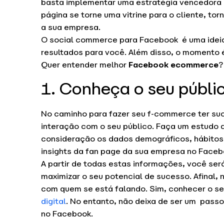
basta implementar uma estratégia vencedora 
página se torne uma vitrine para o cliente, to
a sua empresa.
O social commerce para Facebook é uma ideia
resultados para você. Além disso, o momento é
Quer entender melhor
Facebook ecommerce
?
1. Conheça o seu públi
No caminho para fazer seu f-commerce ter su
interação com o seu público. Faça um estudo 
consideração os dados demográficos, hábitos, 
insights da fan page da sua empresa no Faceb
A partir de todas estas informações, você ser
maximizar o seu potencial de sucesso. Afinal,
com quem se está falando. Sim, conhecer o se
digital
. No entanto, não deixa de ser um pass
no Facebook.