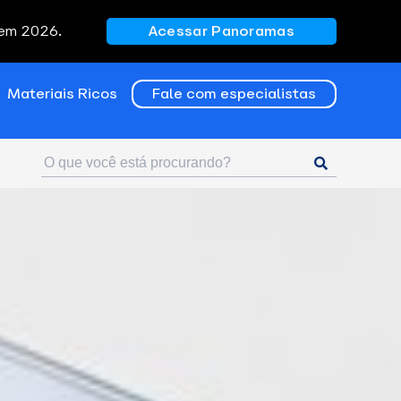
 em 2026.
Acessar Panoramas
Materiais Ricos
Fale com especialistas