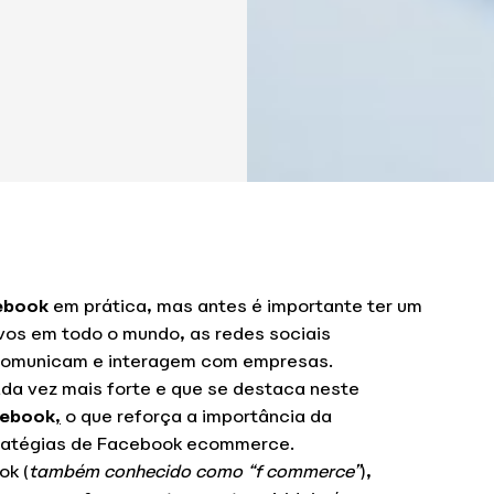
ebook
em prática, mas antes é importante ter um
vos em todo o mundo, as redes sociais
comunicam e interagem com empresas.
a vez mais forte e que se destaca neste
cebook
,
o que reforça a importância da
ratégias de Facebook ecommerce.
ok (
também conhecido como “f commerce”
),