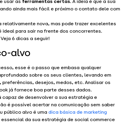
e usar as
ferramentas certas
. A ideia é que a sua
rnando ainda mais fácil e próximo o contato dele com
 relativamente nova, mas pode trazer excelentes
 ideal para sair na frente dos concorrentes.
 Veja 6 dicas a seguir!
co-alvo
cesso, esse é o passo que embasa qualquer
aprofundado sobre os seus clientes, levando em
preferências, desejos, medos, etc. Analisar os
ook já fornece boa parte desses dados.
á capaz de desenvolver a sua estratégia e
 não é possível acertar na comunicação sem saber
u público alvo é uma
dica básica de marketing
o essencial da sua estratégia de social commerce