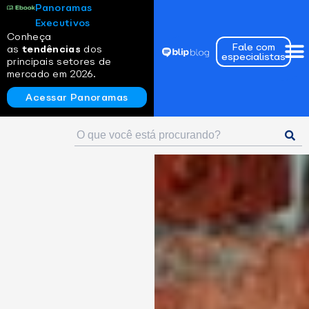
Panoramas
Executivos
Conheça
Fale com
as
tendências
dos
especialistas
principais setores de
mercado em 2026.
Acessar Panoramas