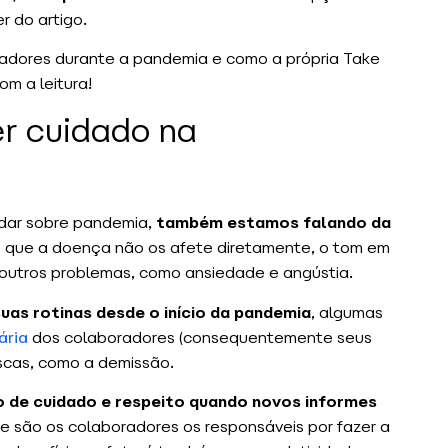
r do artigo.
adores durante a pandemia e como a própria Take
m a leitura!
er cuidado na
rdar sobre pandemia,
também estamos falando da
s que a doença não os afete diretamente, o tom em
outros problemas, como ansiedade e angústia.
uas rotinas desde o início da pandemia
, algumas
ária
dos colaboradores (consequentemente seus
scas, como a demissão.
o de cuidado e respeito quando novos informes
 são os colaboradores os responsáveis por fazer a