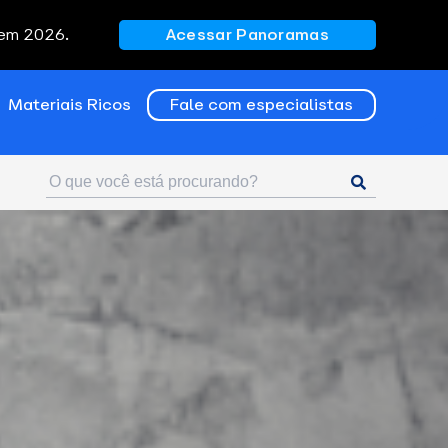
 em 2026.
Acessar Panoramas
Materiais Ricos
Fale com especialistas