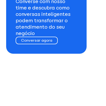
Converse com nosso
time e descubra como
conversas inteligentes
podem transformar o
atendimento do seu
negócio
Conversar agora