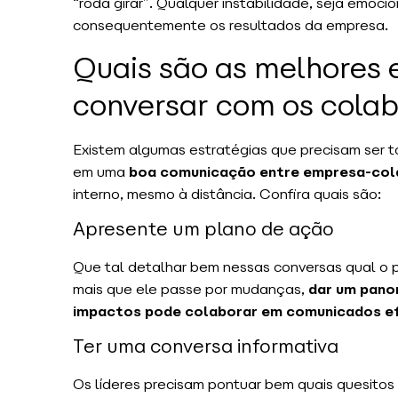
“roda girar”. Qualquer instabilidade, seja emoci
consequentemente os resultados da empresa.
Quais são as melhores 
conversar com os cola
Existem algumas estratégias que precisam ser 
em uma
boa comunicação entre empresa-col
interno, mesmo à distância. Confira quais são:
Apresente um plano de ação
Que tal detalhar bem nessas conversas qual o
mais que ele passe por mudanças,
dar um pano
impactos pode colaborar em comunicados e
Ter uma conversa informativa
Os líderes precisam pontuar bem quais quesitos