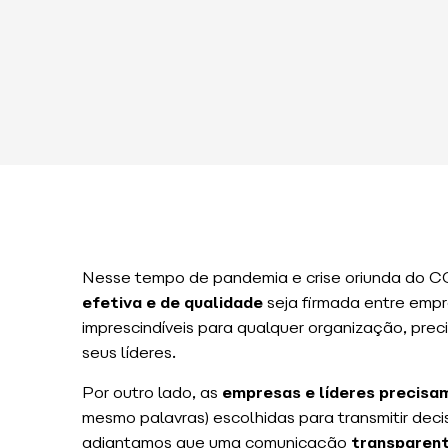
Nesse tempo de pandemia e crise oriunda do C
efetiva e de qualidade
seja firmada entre empre
imprescindíveis para qualquer organização, pre
seus líderes.
Por outro lado, as
empresas e líderes precisa
mesmo palavras) escolhidas para transmitir deci
adiantamos que uma comunicação
transparent