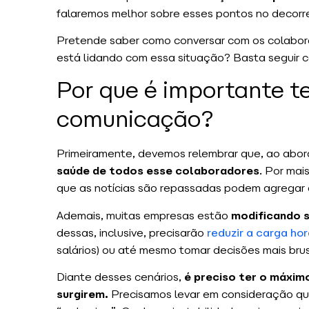
falaremos melhor sobre esses pontos no decorre
Pretende saber como conversar com os colabor
está lidando com essa situação? Basta seguir co
Por que é importante t
comunicação?
Primeiramente, devemos relembrar que, ao abo
saúde de todos esse colaboradores
. Por mai
que as notícias são repassadas podem agregar 
Ademais, muitas empresas estão
modificando s
dessas, inclusive, precisarão
reduzir a carga hor
salários) ou até mesmo tomar decisões mais bru
Diante desses cenários,
é preciso ter o máxim
surgirem.
Precisamos levar em consideração que