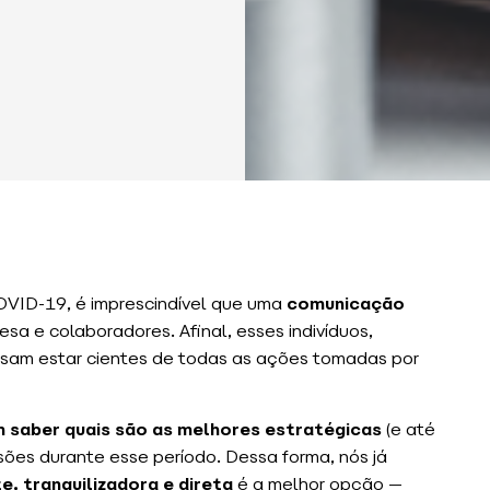
OVID-19, é imprescindível que uma
comunicação
sa e colaboradores. Afinal, esses indivíduos,
cisam estar cientes de todas as ações tomadas por
m saber quais são as melhores estratégicas
(e até
sões durante esse período. Dessa forma, nós já
e, tranquilizadora e direta
é a melhor opção —