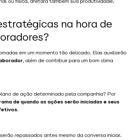
onal ou física, afetará também sua produtividade,
estratégicas na hora de
boradores?
tomadas em um momento tão delicado. Elas auxiliarão
aborador
, além de contribuir para um bom clima
 plano de ação determinado pela companhia? Por
rama de quando as ações serão iniciadas e seus
fetivos
.
 serão repassados antes mesmo da conversa iniciar.