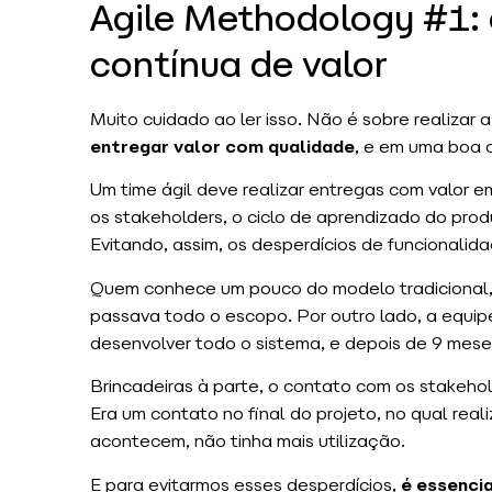
Agile Methodology #1:
contínua de valor
Muito cuidado ao ler isso. Não é sobre realiza
entregar valor com qualidade
, e em uma boa 
Um time ágil deve realizar entregas com valor em
os stakeholders, o ciclo de aprendizado do pr
Evitando, assim, os desperdícios de funcionalida
Quem conhece um pouco do modelo tradicional,
passava todo o escopo. Por outro lado, a equip
desenvolver todo o sistema, e depois de 9 mese
Brincadeiras à parte, o contato com os stakehol
Era um contato no final do projeto, no qual re
acontecem, não tinha mais utilização.
E para evitarmos esses desperdícios,
é essencia