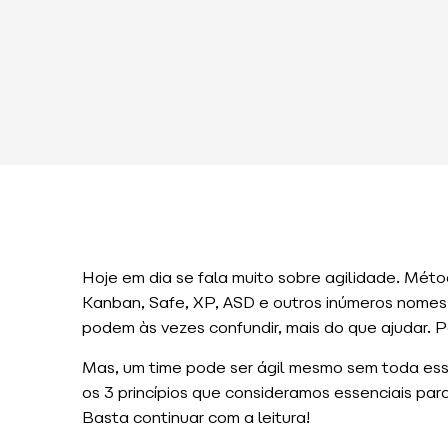
Hoje em dia se fala muito sobre agilidade. Méto
Kanban, Safe, XP, ASD e outros inúmeros nome
podem às vezes confundir, mais do que ajudar. P
Mas, um time pode ser ágil mesmo sem toda ess
os 3 princípios que consideramos essenciais para
Basta continuar com a leitura!