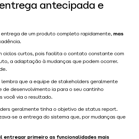
 entrega antecipada e
r a entrega de um produto completo rapidamente,
mas
cadência.
 ciclos curtos, pois facilita o contato constante com
oduto, a adaptação à mudanças que podem ocorrer.
de.
 lembra que a equipe de stakeholders geralmente
e de desenvolvimento ia para o seu cantinho
s você via o resultado.
ders geralmente tinha o objetivo de status report.
alizava-se a entrega do sistema que, por mudanças que
l entregar primeiro as funcionalidades mais