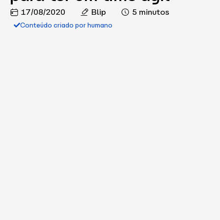
17/08/2020
Blip
5 minutos
Conteúdo criado por humano