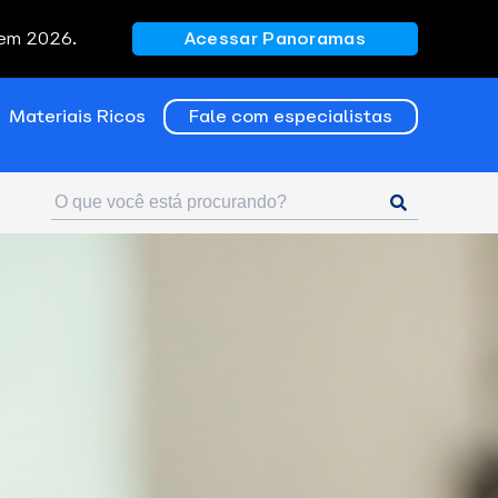
 em 2026.
Acessar Panoramas
Materiais Ricos
Fale com especialistas