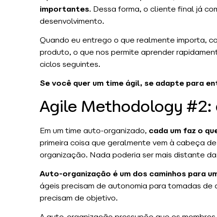
importantes
. Dessa forma, o cliente final já 
desenvolvimento.
Quando eu entrego o que realmente importa, co
produto, o que nos permite aprender rapidament
ciclos seguintes.
Se você quer um time ágil, se adapte para e
Agile Methodology #2:
Em um time auto-organizado,
cada um faz o qu
primeira coisa que geralmente vem à cabeça d
organização. Nada poderia ser mais distante da
Auto-organização é um dos caminhos para um
ágeis precisam de autonomia para tomadas de 
precisam de objetivo.
A auto-organização pressupõe que os membros d