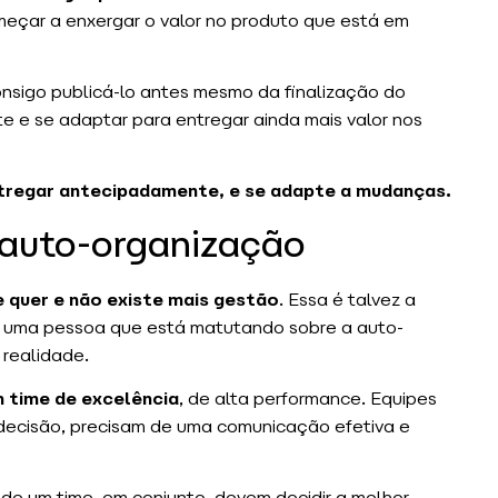
começar a enxergar o valor no produto que está em
nsigo publicá-lo antes mesmo da finalização do
e e se adaptar para entregar ainda mais valor nos
ntregar antecipadamente, e se adapte a mudanças.
 auto-organização
e quer e não existe mais gestão
. Essa é talvez a
e uma pessoa que está matutando sobre a auto-
 realidade.
 time de excelência
, de alta performance. Equipes
decisão, precisam de uma comunicação efetiva e
e um time, em conjunto, devem decidir a melhor