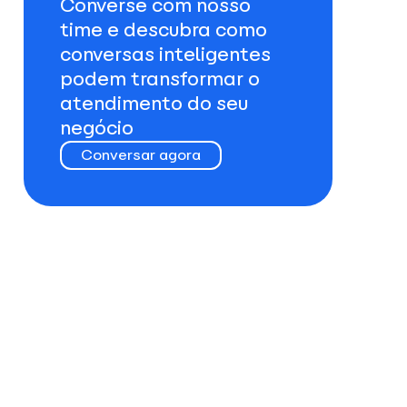
Converse com nosso
time e descubra como
conversas inteligentes
podem transformar o
atendimento do seu
negócio
Conversar agora