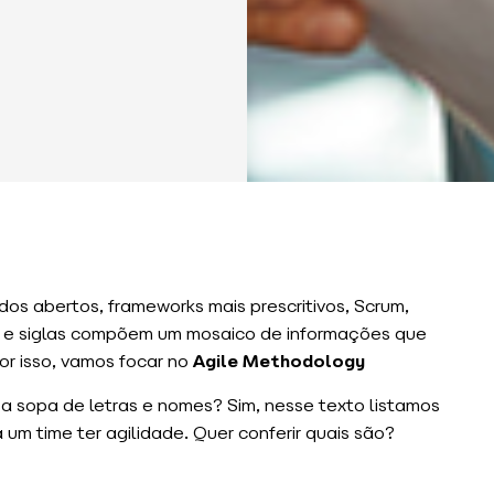
dos abertos, frameworks mais prescritivos, Scrum,
s e siglas compõem um mosaico de informações que
or isso, vamos focar no
Agile Methodology
a sopa de letras e nomes? Sim, nesse texto listamos
 um time ter agilidade. Quer conferir quais são?