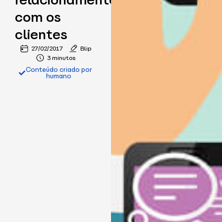
relacionamento
com os
clientes
27/02/2017
Blip
3 minutos
Conteúdo criado por
humano