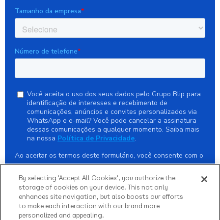
By selecting 'Accept All Cookies', you authorize the
storage of cookies on your device. This not only
enhances site navigation, but also boosts our efforts
to make each interaction with our brand more
personalized and appealing.